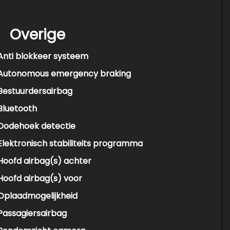
Overige
Anti blokkeer systeem
Autonomous emergency braking
Bestuurdersairbag
Bluetooth
Dodehoek detectie
Elektronisch stabiliteits programma
Hoofd airbag(s) achter
Hoofd airbag(s) voor
Oplaadmogelijkheid
Passagiersairbag