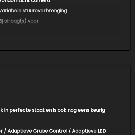
Rondomzicht camera
Variabele stuuroverbrenging
Zij airbag(s) voor
k in perfecte staat en is ook nog eens keurig
er / Adaptieve Cruise Control / Adaptieve LED