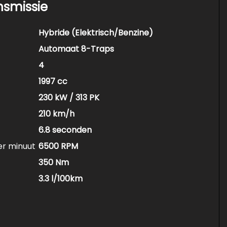
nsmissie
Hybride (Elektrisch/Benzine)
Automaat 8-Traps
4
1997 cc
230 kW / 313 PK
210 km/h
6.8 seconden
er minuut
6500 RPM
350 Nm
3.3 l/100km