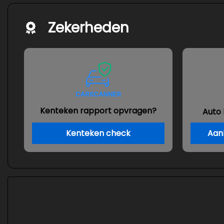
Zekerheden
Kenteken rapport opvragen?
Auto
Kenteken check
Aan