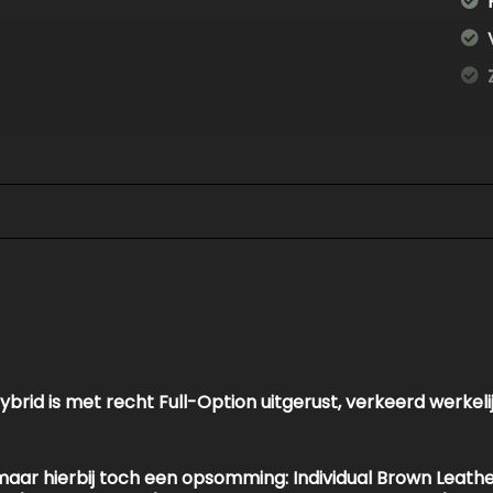
rid is met recht Full-Option uitgerust, verkeerd werkelij
ar
e, maar hierbij toch een opsomming: Individual Brown Leath