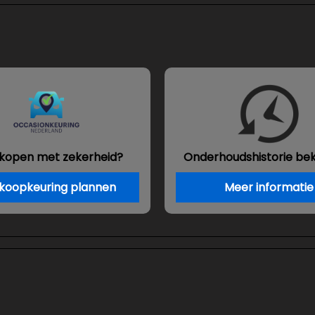
 kopen met zekerheid?
Onderhouds
historie be
koopkeuring plannen
Meer informatie