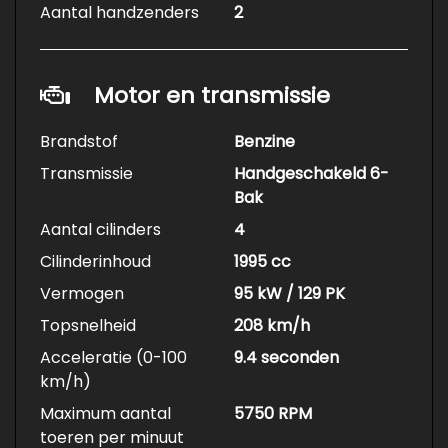
Aantal handzenders
2
Motor en transmissie
Brandstof
Benzine
Transmissie
Handgeschakeld 6-
Bak
Aantal cilinders
4
Cilinderinhoud
1995 cc
Vermogen
95 kW / 129 PK
Topsnelheid
208 km/h
Acceleratie (0-100
9.4 seconden
km/h)
Maximum aantal
5750 RPM
toeren per minuut