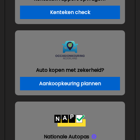
Kenteken check
Auto kopen met zekerheid?
Aankoopkeuring plannen
Nationale Autopas