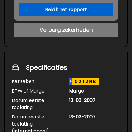
Bekijk het rapport
Verberg zekerheden
Specificaties
Kenteken
02TZNB
NL
BTW of Marge
Marge
Datum eerste
13-03-2007
toelating
Datum eerste
13-03-2007
toelating
(internationaal)