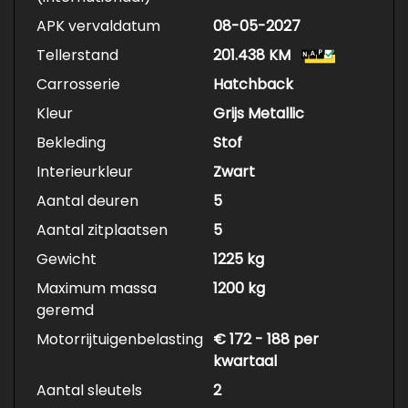
APK vervaldatum
08-05-2027
Tellerstand
201.438 KM
Carrosserie
Hatchback
Kleur
Grijs Metallic
Bekleding
Stof
Interieurkleur
Zwart
Aantal deuren
5
Aantal zitplaatsen
5
Gewicht
1225 kg
Maximum massa
1200 kg
geremd
Motorrijtuigenbelasting
€ 172 - 188 per
kwartaal
Aantal sleutels
2