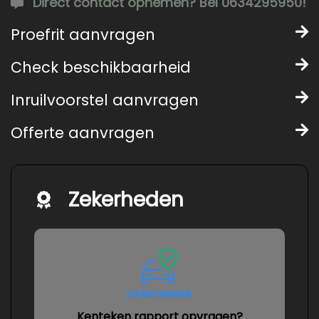
Direct contact opnemen? Bel 0634295950!
Proefrit aanvragen
Check beschikbaarheid
Inruilvoorstel aanvragen
Offerte aanvragen
Zekerheden
Kenteken rapport opvragen?