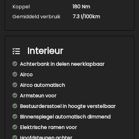
Koppel
180 Nm
Gemiddeld verbruik
7.3 l/100km
Interieur
Achterbank in delen neerklapbaar
Airco
Airco automatisch
Armsteun voor
Bestuurdersstoel in hoogte verstelbaar
Binnenspiegel automatisch dimmend
Elektrische ramen voor
Hoofdsteunen achter