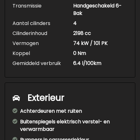
Transmissie
Handgeschakeld 6-
Bak
Aantal cilinders
4
Cilinderinhoud
2198 cc
Vermogen
74 kW / 101 PK
Koppel
0 Nm
Gemiddeld verbruik
6.4 l/100km
Exterieur
Achterdeuren met ruiten
Buitenspiegels elektrisch verstel- en
verwarmbaar
Bumpers in carrosseriekleur