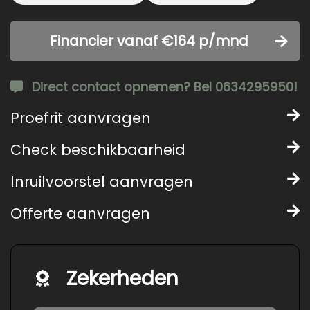
Financier vanaf €164 p/mnd
Direct contact opnemen? Bel 0634295950!
Proefrit aanvragen
Check beschikbaarheid
Inruilvoorstel aanvragen
Offerte aanvragen
Zekerheden