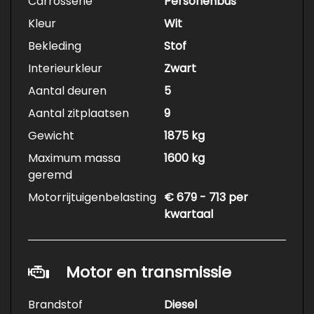
Carrosserie
Personenbus
Kleur
Wit
Bekleding
Stof
Interieurkleur
Zwart
Aantal deuren
5
Aantal zitplaatsen
9
Gewicht
1875 kg
Maximum massa
1600 kg
geremd
Motorrijtuigenbelasting
€ 679 - 713 per
kwartaal
Motor en transmissie
Brandstof
Diesel