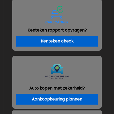
Kenteken rapport opvragen?
Kenteken check
Auto kopen met zekerheid?
Aankoopkeuring plannen