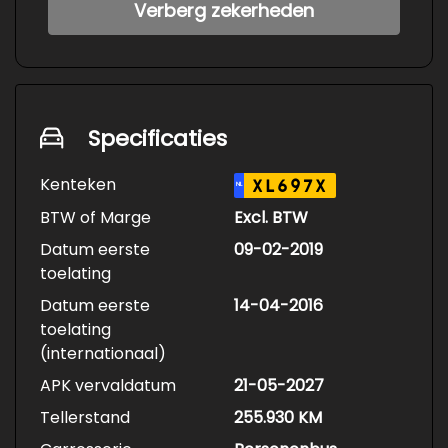
Verberg zekerheden
Specificaties
Kenteken
XL697X
NL
BTW of Marge
Excl. BTW
Datum eerste
09-02-2019
toelating
Datum eerste
14-04-2016
toelating
(internationaal)
APK vervaldatum
21-05-2027
Tellerstand
255.930 KM