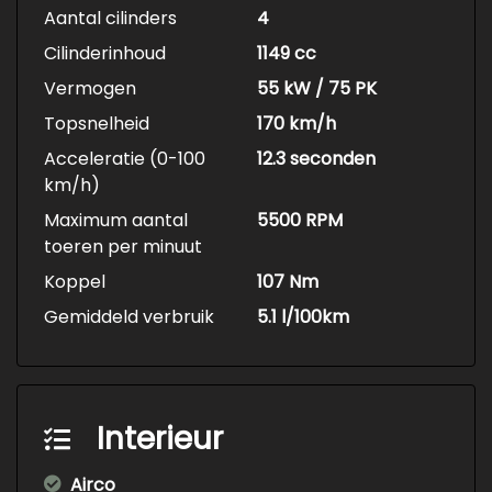
Aantal cilinders
4
Cilinderinhoud
1149 cc
Vermogen
55 kW / 75 PK
Topsnelheid
170 km/h
Acceleratie (0-100
12.3 seconden
km/h)
Maximum aantal
5500 RPM
toeren per minuut
Koppel
107 Nm
Gemiddeld verbruik
5.1 l/100km
Interieur
Airco