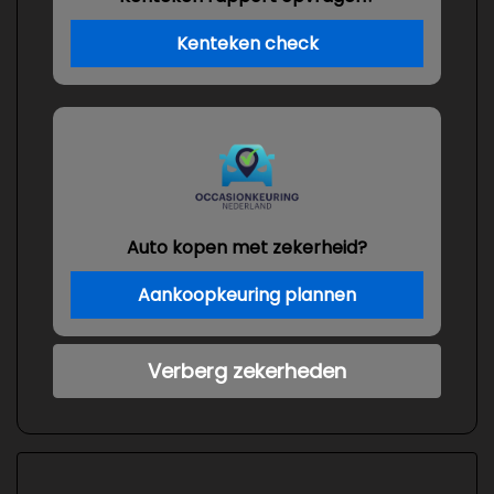
Kenteken check
Auto kopen met zekerheid?
Aankoopkeuring plannen
Verberg zekerheden