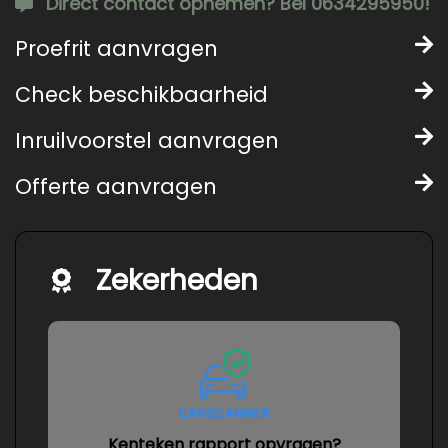
Direct contact opnemen? Bel 0634295950!
Proefrit aanvragen
Check beschikbaarheid
Inruilvoorstel aanvragen
Offerte aanvragen
Zekerheden
Kenteken rapport opvragen?