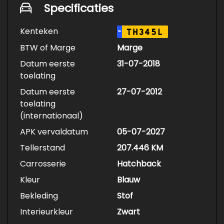
Specificaties
Kenteken
TH345L
NL
BTW of Marge
Marge
Datum eerste
31-07-2018
toelating
Datum eerste
27-07-2012
toelating
(internationaal)
APK vervaldatum
05-07-2027
Tellerstand
207.446 KM
Carrosserie
Hatchback
Kleur
Blauw
Bekleding
Stof
Interieurkleur
Zwart